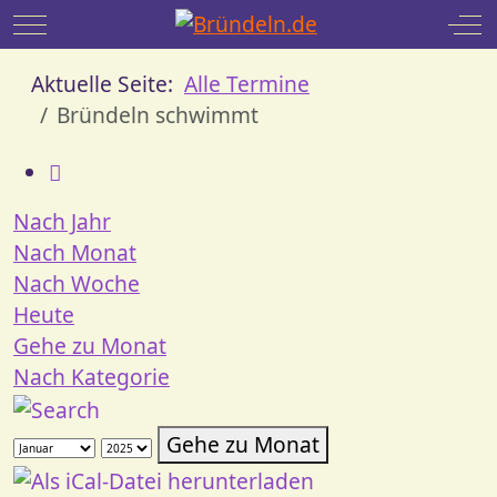
Mobile Menu Toggle
Off
Aktuelle Seite:
Alle Termine
Bründeln schwimmt
Nach Jahr
Nach Monat
Nach Woche
Heute
Gehe zu Monat
Nach Kategorie
Gehe zu Monat