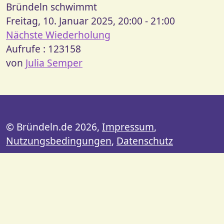
Bründeln schwimmt
Freitag, 10. Januar 2025, 20:00 - 21:00
Nächste Wiederholung
Aufrufe
: 123158
von
Julia Semper
© Bründeln.de 2026,
Impressum
,
Nutzungsbedingungen
,
Datenschutz