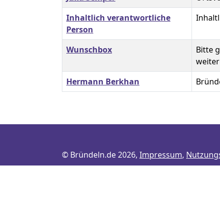
Inhaltlich verantwortliche
Inhalt
Person
Wunschbox
Bitte 
weiter
Hermann Berkhan
Bründ
© Bründeln.de 2026,
Impressum
,
Nutzung