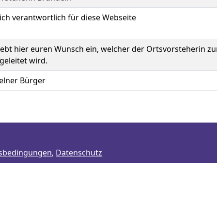
lich verantwortlich für diese Webseite
gebt hier euren Wunsch ein, welcher der Ortsvorsteherin z
geleitet wird.
elner Bürger
sbedingungen
,
Datenschutz