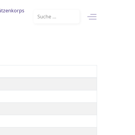
ützenkorps
Suchen
Off-Canvas Toggle