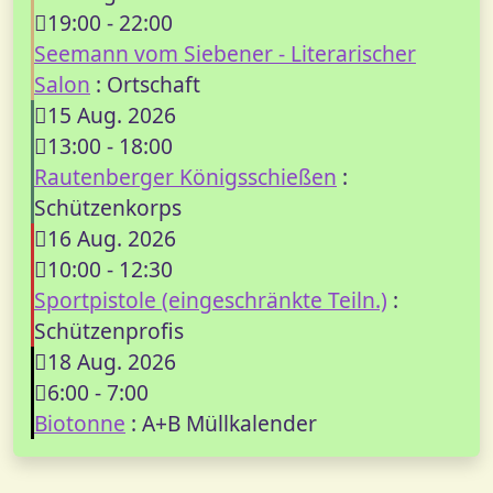
19:00
-
22:00
Seemann vom Siebener - Literarischer
Salon
: Ortschaft
15 Aug. 2026
13:00
-
18:00
Rautenberger Königsschießen
:
Schützenkorps
16 Aug. 2026
10:00
-
12:30
Sportpistole (eingeschränkte Teiln.)
:
Schützenprofis
18 Aug. 2026
6:00
-
7:00
Biotonne
: A+B Müllkalender