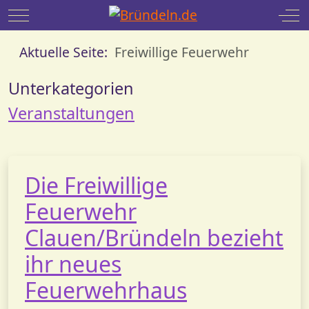
Mobile Menu Toggle
Off
Aktuelle Seite:
Freiwillige Feuerwehr
Unterkategorien
Veranstaltungen
Die Freiwillige
Feuerwehr
Clauen/Bründeln bezieht
ihr neues
Feuerwehrhaus