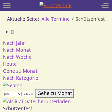
Mobile Menu Toggle
Off
Aktuelle Seite:
Alle Termine
Schützenfest
Nach Jahr
Nach Monat
Nach Woche
Heute
Gehe zu Monat
Nach Kategorie
Gehe zu Monat
Schützenfest