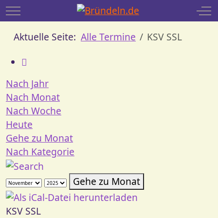
Mobile Menu Toggle
Off
Aktuelle Seite:
Alle Termine
KSV SSL
Nach Jahr
Nach Monat
Nach Woche
Heute
Gehe zu Monat
Nach Kategorie
Gehe zu Monat
KSV SSL