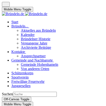
Mobile Menu Toggle
Start
Bründeln...
Aktuelles aus Bründeln
Kalender
Bründelner Historie
Vergangene Jahre
Archivierte Beiträge
Kontakte
Ansprechpartner
Gemeinde und Nachbarorte
Gemeinde Hohenhameln
Von anderen Orten
Schützenkorps
Sportverein
Freiwillige Feuerwehr
Junggesellen
Suchen
Off-Canvas Toggle
Mobile Menu Toggle