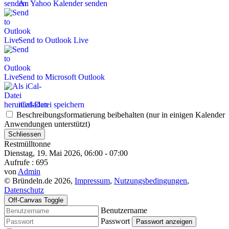
An Yahoo Kalender senden
Send to Outlook Live
Send to Microsoft Outlook
iCal-Datei speichern
Beschreibungsformatierung beibehalten (nur in einigen Kalender
Anwendungen unterstützt)
Schliessen
Restmülltonne
Dienstag, 19. Mai 2026, 06:00 - 07:00
Aufrufe
: 695
von
Admin
© Bründeln.de 2026,
Impressum
,
Nutzungsbedingungen
,
Datenschutz
Off-Canvas Toggle
Benutzername
Passwort
Passwort anzeigen