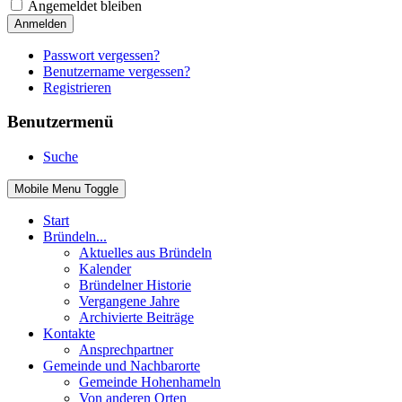
Angemeldet bleiben
Anmelden
Passwort vergessen?
Benutzername vergessen?
Registrieren
Benutzermenü
Suche
Mobile Menu Toggle
Start
Bründeln...
Aktuelles aus Bründeln
Kalender
Bründelner Historie
Vergangene Jahre
Archivierte Beiträge
Kontakte
Ansprechpartner
Gemeinde und Nachbarorte
Gemeinde Hohenhameln
Von anderen Orten