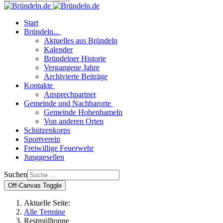
Start
Bründeln...
Aktuelles aus Bründeln
Kalender
Bründelner Historie
Vergangene Jahre
Archivierte Beiträge
Kontakte
Ansprechpartner
Gemeinde und Nachbarorte
Gemeinde Hohenhameln
Von anderen Orten
Schützenkorps
Sportverein
Freiwillige Feuerwehr
Junggesellen
Suchen
Off-Canvas Toggle
Aktuelle Seite:
Alle Termine
Restmülltonne