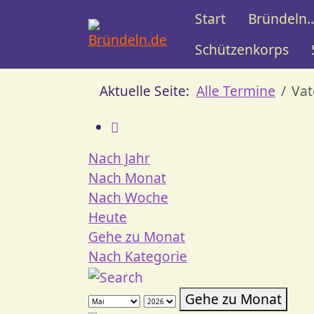
Start
Bründeln..
Schützenkorps
Aktuelle Seite:
Alle Termine
Vat
Nach Jahr
Nach Monat
Nach Woche
Heute
Gehe zu Monat
Nach Kategorie
Gehe zu Monat