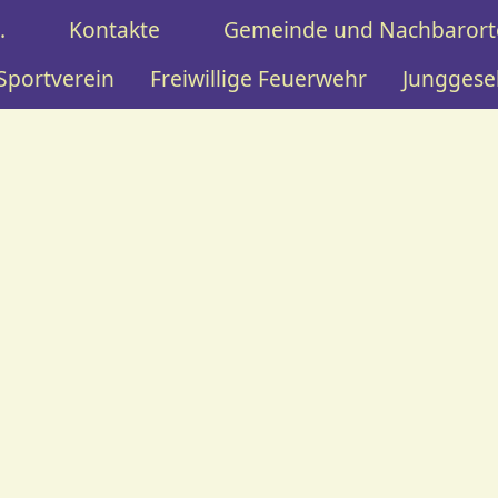
.
Kontakte
Gemeinde und Nachbarort
Sportverein
Freiwillige Feuerwehr
Junggese