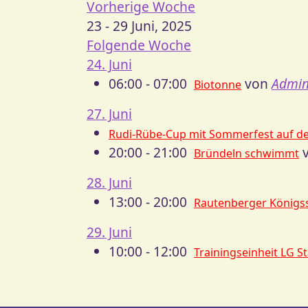
Vorherige Woche
23 - 29 Juni, 2025
Folgende Woche
24. Juni
06:00 - 07:00
von
Admi
Biotonne
27. Juni
Rudi-Rübe-Cup mit Sommerfest auf d
20:00 - 21:00
v
Bründeln schwimmt
28. Juni
13:00 - 20:00
Rautenberger Königs
29. Juni
10:00 - 12:00
Trainingseinheit LG S